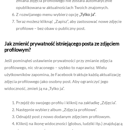
zmiana zdjęcia profilowego nie została automatycznie
opublikowana w aktualnościach Twoich znajomych.
Z rozwijanego menu wybierz opcję
„Tylko ja”
.
Teraz możesz kliknąć „Zapisz”, aby zastosować nowe zdjęcie
profilowe – bez obaw o publiczny post.
Jak zmienić prywatność istniejącego posta ze zdjęciem
profilowym?
Jeśli pominąłeś ustawienie prywatności przy zmianie zdjęcia
profilowego, nic straconego – szybko to naprawisz. Wielu
użytkowników zapomina, że Facebook traktuje każdą aktualizację
zdjęcia profilowego jako osobny post. Aby ograniczyć jego
widoczność, zmień ją na „Tylko ja”.
Przejdź do swojego profilu i kliknij na zakładkę „Zdjęcia”.
Następnie wybierz album „Zdjęcia profilowe”.
Odnajdź post z nowo dodanym zdjęciem profilowym.
Kliknij na ikonę widoczności (globus, ludziki itp.) znajdującą