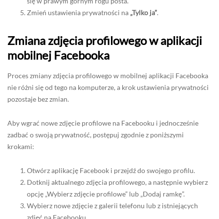
się w prawym górnym rogu posta.
Zmień ustawienia prywatności na
„Tylko ja”
.
Zmiana zdjęcia profilowego w aplikacji
mobilnej Facebooka
Proces zmiany zdjęcia profilowego w mobilnej aplikacji Facebooka
nie różni się od tego na komputerze, a krok ustawienia prywatności
pozostaje bez zmian.
Aby wgrać nowe zdjęcie profilowe na Facebooku i jednocześnie
zadbać o swoją prywatność, postępuj zgodnie z poniższymi
krokami:
Otwórz aplikację Facebook i przejdź do swojego profilu.
Dotknij aktualnego zdjęcia profilowego, a następnie wybierz
opcję „Wybierz zdjęcie profilowe” lub „Dodaj ramkę”.
Wybierz nowe zdjęcie z galerii telefonu lub z istniejących
zdjęć na Facebooku.