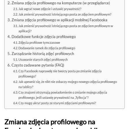
Zmiana zdjęcia profilowego na komputerze (w przeglądarce)
Jak wgrać nowe zdjęcie i ustawić prywatność?
Jak zmienić prywatność istniejącego posta ze zdjęciem profilowym?
Zmiana zdjęcia profilowego w aplikacji mobilnej Facebooka
Jak zmienić prywatność istniejącego posta ze zdjęciem profilowym w
aplikacji?
Dodatkowe funkcje zdjęcia profilowego
Zdjęcia profilowe tymczasowe
Dodawanie ramek do zdjęcia profilowego
Zarządzanie historią zdjęć profilowych
Usuwanie starych zdjęć profilowych
Często zadawane pytania (FAQ)
Czy Facebook naprawdę nie tworzy posta po zmianie zdjęcia
profilowego?
Jak upewnić się, że nikt nie zobaczy mojego nowego zdjęcia profilowego
na tablicy?
Czy znajomi otrzymają powiadomienie o zmianie mojego zdjęcia
profilowego, jeśli ustawię prywatność na „Tylko ja”?
Czy mogę ukryć posty ze starymi zdjęciami profilowymi?
Zmiana zdjęcia profilowego na