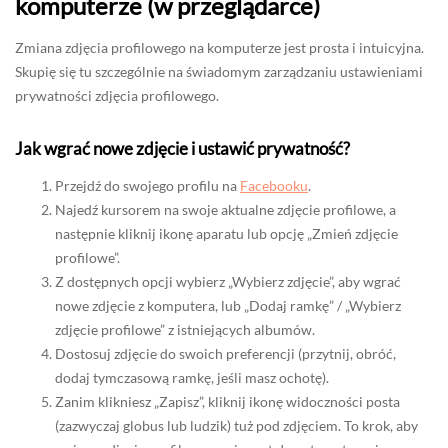
komputerze (w przeglądarce)
Zmiana zdjęcia profilowego na komputerze jest prosta i intuicyjna.
Skupię się tu szczególnie na świadomym zarządzaniu ustawieniami
prywatności zdjęcia profilowego.
Jak wgrać nowe zdjęcie i ustawić prywatność?
Przejdź do swojego profilu na
Facebooku
.
Najedź kursorem na swoje aktualne zdjęcie profilowe, a
następnie kliknij ikonę aparatu lub opcję „Zmień zdjęcie
profilowe”.
Z dostępnych opcji wybierz „Wybierz zdjęcie”, aby wgrać
nowe zdjęcie z komputera, lub „Dodaj ramkę” / „Wybierz
zdjęcie profilowe” z istniejących albumów.
Dostosuj zdjęcie do swoich preferencji (przytnij, obróć,
dodaj tymczasową ramkę, jeśli masz ochotę).
Zanim klikniesz „Zapisz”, kliknij ikonę widoczności posta
(zazwyczaj globus lub ludzik) tuż pod zdjęciem. To krok, aby