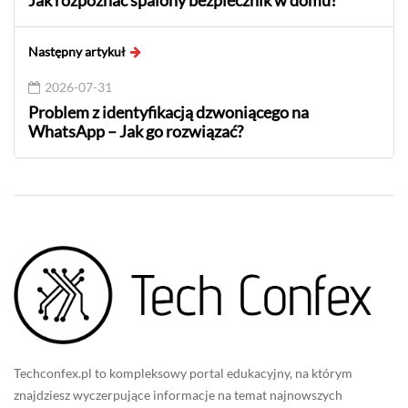
Jak rozpoznać spalony bezpiecznik w domu?
Następny artykuł
2026-07-31
Problem z identyfikacją dzwoniącego na
WhatsApp – Jak go rozwiązać?
Techconfex.pl to kompleksowy portal edukacyjny, na którym
znajdziesz wyczerpujące informacje na temat najnowszych