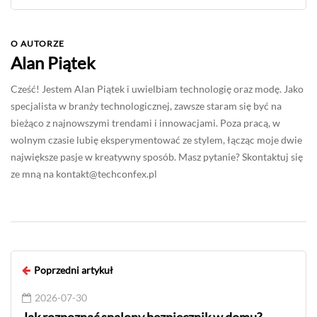
O AUTORZE
Alan Piątek
Cześć! Jestem Alan Piątek i uwielbiam technologię oraz modę. Jako
specjalista w branży technologicznej, zawsze staram się być na
bieżąco z najnowszymi trendami i innowacjami. Poza pracą, w
wolnym czasie lubię eksperymentować ze stylem, łącząc moje dwie
największe pasje w kreatywny sposób. Masz pytanie? Skontaktuj się
ze mną na
kontakt@techconfex.pl
Poprzedni artykuł
2026-07-30