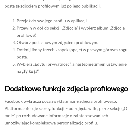
posta ze zdjęciem profilowym już po jego publikacji.
Przejdź do swojego profilu w aplikacji.
Przewiń w dół do sekcji „Zdjęcia” i wybierz album „Zdjęcia
profilowe”.
Otwórz post z nowym zdjęciem profilowym.
Dotknij ikony trzech kropek (opcje) w prawym górnym rogu
posta.
Wybierz „Edytuj prywatność”, a następnie zmień ustawienie
na
„Tylko ja”
.
Dodatkowe funkcje zdjęcia profilowego
Facebook wykracza poza zwykłą zmianę zdjęcia profilowego.
Platforma oferuje szereg funkcji – od zdjęcia w tle, przez sekcje „O
mnie”, po rozbudowane informacje o zainteresowaniach –
umożliwiając kompleksową personalizację profilu.