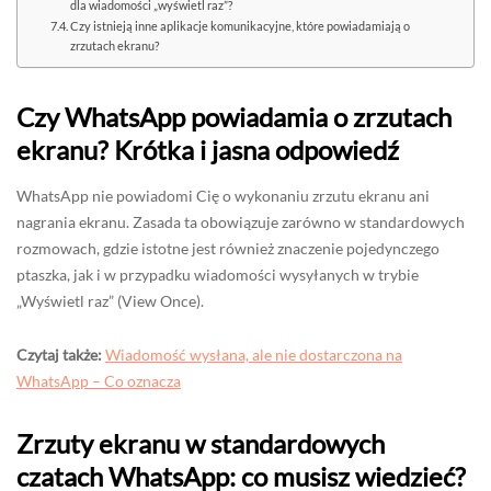
dla wiadomości „wyświetl raz”?
Czy istnieją inne aplikacje komunikacyjne, które powiadamiają o
zrzutach ekranu?
Czy WhatsApp powiadamia o zrzutach
ekranu? Krótka i jasna odpowiedź
WhatsApp nie powiadomi Cię o wykonaniu zrzutu ekranu ani
nagrania ekranu. Zasada ta obowiązuje zarówno w standardowych
rozmowach, gdzie istotne jest również znaczenie pojedynczego
ptaszka, jak i w przypadku wiadomości wysyłanych w trybie
„Wyświetl raz” (View Once).
Czytaj także:
Wiadomość wysłana, ale nie dostarczona na
WhatsApp – Co oznacza
Zrzuty ekranu w standardowych
czatach WhatsApp: co musisz wiedzieć?