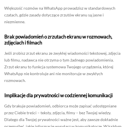
Większość rozmów na WhatsApp prowadzisz w standardowych
czatach, gdzie zasady dotyczące zrzutów ekranu są jasne i
niezmienne.
Brak powiadomień o zrzutach ekranu w rozmowach,
zdjęciach i filmach
Jeśli zrobisz zrzut ekranu ze zwykłej wiadomości tekstowej, zdjęcia
lub filmu, nadawca nie otrzyma o tym żadnego powiadomienia.
Zrzut ekranu to funkcja systemowa Twojego urządzenia, której
WhatsApp nie kontroluje ani nie monitoruje w zwykłych
rozmowach.
Implikacje dla prywatności w codziennej komunikacji
Gdy brakuje powiadomień, odbiorca może zapisać udostępniane
przez Ciebie treści – teksty, zdjęcia, filmy – bez Twojej wiedzy.
Dlatego dla Twojej prywatności ważne jest, aby zawsze dokładnie
przemyśleć, jakie informacje wysyłasz w komunikatorze. W każdym