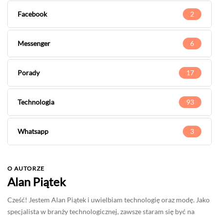
Facebook
2
Messenger
6
Porady
17
Technologia
93
Whatsapp
3
O AUTORZE
Alan Piątek
Cześć! Jestem Alan Piątek i uwielbiam technologię oraz modę. Jako
specjalista w branży technologicznej, zawsze staram się być na