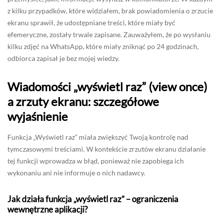
z kilku przypadków, które widziałem, brak powiadomienia o zrzucie
ekranu sprawił, że udostępniane treści, które miały być
efemeryczne, zostały trwale zapisane. Zauważyłem, że po wysłaniu
kilku zdjęć na WhatsApp, które miały zniknąć po 24 godzinach,
odbiorca zapisał je bez mojej wiedzy.
Wiadomości „wyświetl raz” (view once)
a zrzuty ekranu: szczegółowe
wyjaśnienie
Funkcja „Wyświetl raz” miała zwiększyć Twoją kontrolę nad
tymczasowymi treściami. W kontekście zrzutów ekranu działanie
tej funkcji wprowadza w błąd, ponieważ nie zapobiega ich
wykonaniu ani nie informuje o nich nadawcy.
Jak działa funkcja „wyświetl raz” – ograniczenia
wewnętrzne aplikacji?