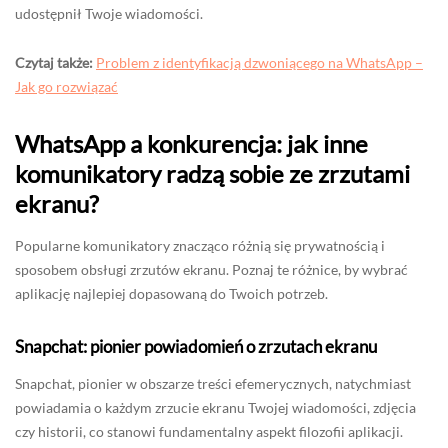
udostępnił Twoje wiadomości.
Czytaj także:
Problem z identyfikacją dzwoniącego na WhatsApp –
Jak go rozwiązać
WhatsApp a konkurencja: jak inne
komunikatory radzą sobie ze zrzutami
ekranu?
Popularne komunikatory znacząco różnią się prywatnością i
sposobem obsługi zrzutów ekranu. Poznaj te różnice, by wybrać
aplikację najlepiej dopasowaną do Twoich potrzeb.
Snapchat: pionier powiadomień o zrzutach ekranu
Snapchat, pionier w obszarze treści efemerycznych, natychmiast
powiadamia o każdym zrzucie ekranu Twojej wiadomości, zdjęcia
czy historii, co stanowi fundamentalny aspekt filozofii aplikacji.