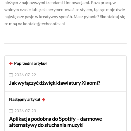
bieżąco z najnowszymi trendami i innowacjami. Poza pracą, w
wolnym czasie lubię eksperymentować ze stylem, łącząc moje dwie
największe pasje w kreatywny sposób. Masz pytanie? Skontaktuj się
ze mną na
kontakt@techconfex.pl
Poprzedni artykuł
2026-07-22
Jak wyłączyć dźwięk klawiatury Xiaomi?
Następny artykuł
2026-07-23
Aplikacja podobna do Spotify – darmowe
alternatywy do słuchania muzyki