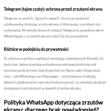
Telegram (tajne czaty): ochrona przed zrzutami ekranu
Telegram w swoich „Tajnych czatach” chroni prywatność
użytkownika, blokując zrzuty ekranu i informując o próbach ich
wykonania. W standardowych czatach Telegrama, podobnie jak w
WhatsAppie, o zrzutach ekranu nikt Cię nie powiadomi.
Różnice w podejściu do prywatności
Te różnice w polityce aplikacji wynikają z odmiennych filozofii ich
twórców. Jedne stawiają na bezkompromisową kontrolę nad
tymczasowością treści (jak Snapchat czy Tajne czaty Telegrama),
inne – jak WhatsApp czy Messenger – priorytetowo traktują
łatwość użytkowania i szeroką funkcjonalność, co niestety skutkuje
mniejszymi restrykcjami w kwestii zrzutów ekranu.
Polityka WhatsApp dotycząca zrzutów
ekranu: dlaczego brak powiadomień?