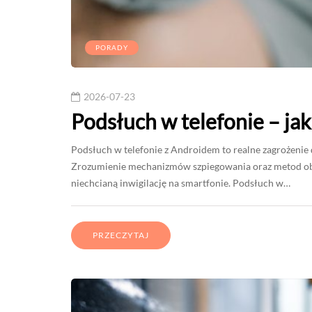
PORADY
2026-07-23
Podsłuch w telefonie – ja
Podsłuch w telefonie z Androidem to realne zagrożenie
Zrozumienie mechanizmów szpiegowania oraz metod obr
niechcianą inwigilację na smartfonie. Podsłuch w…
PRZECZYTAJ