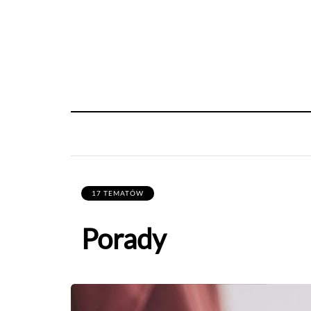
17 TEMATÓW
Porady