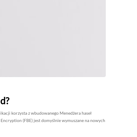
id?
ikacji korzysta z wbudowanego Menedżera haseł
d Encryption (FBE) jest domyślnie wymuszane na nowych