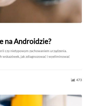
ie na Androidzie?
terii czy nietypowym zachowaniem urządzenia.
h wskazówek, jak zdiagnozować i wyeliminować
473