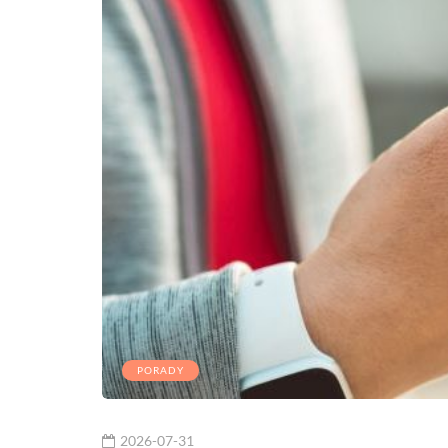
PORADY
2026-07-31