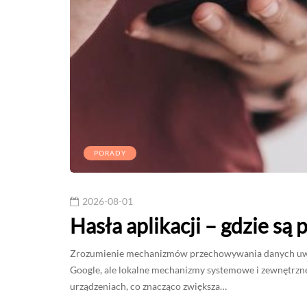
PORADY
2026-08-01
Hasła aplikacji – gdzie s
Zrozumienie mechanizmów przechowywania danych uwier
Google, ale lokalne mechanizmy systemowe i zewnętrzn
urządzeniach, co znacząco zwiększa…