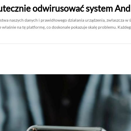
kutecznie odwirusować system And
eństwa naszych danych i prawidłowego działania urządzenia, zwłaszcza 
właśnie na tę platformę, co doskonale pokazuje skalę problemu. Każd