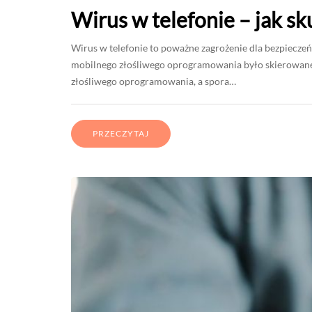
Wirus w telefonie – jak s
Wirus w telefonie to poważne zagrożenie dla bezpiecz
mobilnego złośliwego oprogramowania było skierowane 
złośliwego oprogramowania, a spora…
PRZECZYTAJ