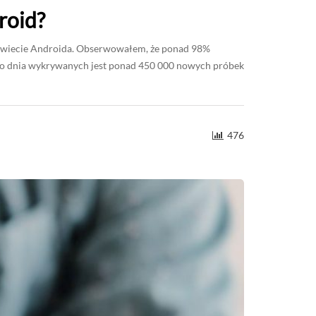
roid?
w świecie Androida. Obserwowałem, że ponad 98%
ego dnia wykrywanych jest ponad 450 000 nowych próbek
476