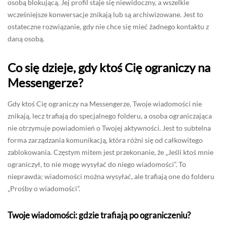
osobą blokującą. Jej profil staje się niewidoczny, a wszelkie
wcześniejsze konwersacje znikają lub są archiwizowane. Jest to
ostateczne rozwiązanie, gdy nie chce się mieć żadnego kontaktu z
daną osobą.
Co się dzieje, gdy ktoś Cię ograniczy na
Messengerze?
Gdy ktoś Cię ograniczy na Messengerze, Twoje wiadomości nie
znikają, lecz trafiają do specjalnego folderu, a osoba ograniczająca
nie otrzymuje powiadomień o Twojej aktywności. Jest to subtelna
forma zarządzania komunikacją, która różni się od całkowitego
zablokowania. Częstym mitem jest przekonanie, że „Jeśli ktoś mnie
ograniczył, to nie mogę wysyłać do niego wiadomości”. To
nieprawda; wiadomości można wysyłać, ale trafiają one do folderu
„Prośby o wiadomości”.
Twoje wiadomości: gdzie trafiają po ograniczeniu?