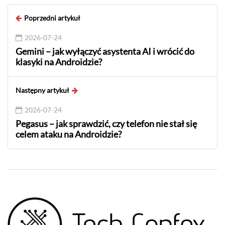
Poprzedni artykuł
2026-07-24
Gemini – jak wyłączyć asystenta AI i wrócić do
klasyki na Androidzie?
Następny artykuł
2026-07-24
Pegasus – jak sprawdzić, czy telefon nie stał się
celem ataku na Androidzie?