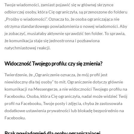
Twoje wiadomości, zamiast pojawić się w głównej skrzynce
odbiorczej osoby, która Cię ograniczyła, są przenoszone do folderu
„Prośby o wiadomości”. Oznacza to, że osoba ograniczająca nie
otrzyma standardowego powiadomienia o nowej wiadomości. Aby
je zobaczyć, musiałaby aktywnie sprawdzić ten folder. To sprawia,
że komunikacja staje się jednostronna i pozbawiona
natychmiastowej reakcji.
Widoczność Twojego profilu: czy się zmienia?
Twierdzenie, że „Ograniczenie oznacza, że mój profil jest
niewidoczny dla tej osoby” to mit. Ograniczenie dotyczy głównie
komunikacji na Messengerze, a nie widoczności Twojego profilu na
Facebooku. Osoba, która Cię ograniczyła, nadal może widzieć Twój
profil na Facebooku, Twoje posty i zdjęcia, chyba że zastosowała
dodatkowe ustawienia prywatności lub blokadę bezpośrednio na
Facebooku.
Brak powiadomień dla osoby ograniczającej