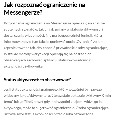
Jak rozpoznać ograniczenie na
Messengerze?
Rozpoznanie ograniczenia na Messengerze opiera się na analizie
subtelnych sygnałów, takich jak zmiany w statusie aktywności i
dostarczenia wiadomości. Nie ma bezpośredniej funkcji, która
informowałaby o tym fakcie, ponieważ opcja „Ogranicz” została
zaprojektowana tak, aby chronić prywatność osoby ograniczającej.
Wszelkie metody weryfikacji opierają się na pośrednich
obserwacjach zachowań aplikacji, statusów wiadomości i
aktywności użytkownika.
Status aktywności: co obserwować?
Jeśli status aktywności znajomego, który wcześniej był zawsze
widoczny jako „Aktywny teraz”, teraz stale pokazuje „Aktywny X min
temu” lub „offline”, nawet gdy inni wspólni znajomi widzą go jako
aktywnego, może to sugerować ograniczenie. Osoba ograniczająca
ukrywa swój status aktywności przed osobą ograniczoną.