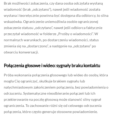
Brak możliwości zobaczenia, czy dana osoba odczytała wysłaną
wiadomość (brak „odczytano”), nawet jeśli wiadomość została
wysłana i teoretycznie powinna być dostępna dla odbiorcy, to silna
wskazówka. Ograniczenie uniemożliwia osobie ograniczonej
zobaczenie statusu „odczytano”, nawet jeśli odbiorca faktycznie
przeczytał wiadomość w folderze „Prośby o wiadomości”. W
normalnych warunkach, po dostarczeniu wiadomości, status
zmienia się na „dostarczono”, a następnie na „odczytano” po
otwarciu konwersacji.
Połączenia głosowe i wideo: sygnały braku kontaktu
Próba wykonania połączenia głosowego lub wideo do osoby, która
mogła Cię ograniczyć, skutkuje brakiem sygnału lub
natychmiastowym zakończeniem połączenia, bez powiadomienia o
odrzuceniu. Systematyczne nieodbieranie połączeń lub ich
przekierowanie na pocztę głosową może stanowić silny sygnał
ograniczenia. To zachowanie różni się od celowego odrzucenia
połączenia, które często generuje stosowne powiadomienie.