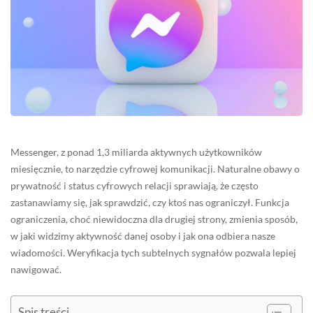
Messenger, z ponad 1,3 miliarda aktywnych użytkowników
miesięcznie, to narzędzie cyfrowej komunikacji. Naturalne obawy o
prywatność i status cyfrowych relacji sprawiają, że często
zastanawiamy się, jak sprawdzić, czy ktoś nas ograniczył. Funkcja
ograniczenia, choć niewidoczna dla drugiej strony, zmienia sposób,
w jaki widzimy aktywność danej osoby i jak ona odbiera nasze
wiadomości. Weryfikacja tych subtelnych sygnałów pozwala lepiej
nawigować.
Spis treści