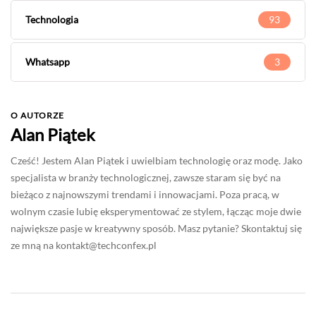
Technologia
93
Whatsapp
3
O AUTORZE
Alan Piątek
Cześć! Jestem Alan Piątek i uwielbiam technologię oraz modę. Jako
specjalista w branży technologicznej, zawsze staram się być na
bieżąco z najnowszymi trendami i innowacjami. Poza pracą, w
wolnym czasie lubię eksperymentować ze stylem, łącząc moje dwie
największe pasje w kreatywny sposób. Masz pytanie? Skontaktuj się
ze mną na
kontakt@techconfex.pl