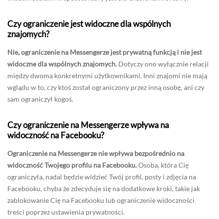
Czy ograniczenie jest widoczne dla wspólnych
znajomych?
Nie, ograniczenie na Messengerze jest prywatną funkcją i nie jest
widoczne dla wspólnych znajomych.
Dotyczy ono wyłącznie relacji
między dwoma konkretnymi użytkownikami. Inni znajomi nie mają
wglądu w to, czy ktoś został ograniczony przez inną osobę, ani czy
sam ograniczył kogoś.
Czy ograniczenie na Messengerze wpływa na
widoczność na Facebooku?
Ograniczenie na Messengerze nie wpływa bezpośrednio na
widoczność Twojego profilu na Facebooku.
Osoba, która Cię
ograniczyła, nadal będzie widzieć Twój profil, posty i zdjęcia na
Facebooku, chyba że zdecyduje się na dodatkowe kroki, takie jak
zablokowanie Cię na Facebooku lub ograniczenie widoczności
treści poprzez ustawienia prywatności.