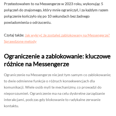
Przetestowałem to na Messengerze w 2023 roku, wykonując 5
połączeń do znajomego, który mnie ograniczył, i za każdym razem
połączenie kończyło się po 10 sekundach bez żadnego
powiadomienia o odrzuceniu.
Czytaj także:
Jak wykryć że zostałeś zablokowany na Messengerze?
Sprawdzone metody
Ograniczenie a zablokowanie: kluczowe
różnice na Messengerze
Ograniczenie na Messengerze nie jest tym samym co zablokowanie;
to dwie odmienne funkcje o różnych konsekwencjach dla
komunikacji. Wiele osób myli te mechanizmy, co prowadzi do
nieporozumień. Ograniczenie ma na celu dyskretne zarządzanie
interakcjami, podczas gdy blokowanie to radykalne zerwanie
kontaktu.