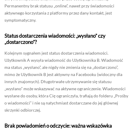
Permanentny brak statusu „online”, nawet przy świadomości
aktywnego korzystania z platformy przez dany kontakt, jest
symptomatyczny.
Status dostarczenia wiadomości: „wysłano” czy
„dostarczono”?
Kolejnym sygnałem jest status dostarczenia wiadomości.
Użytkownik A wysyła wiadomość do Użytkownika B. Wiadomość
ma status „wysłano”, ale nigdy nie zmienia się na „dostarczono”,
mimo że Użytkownik B jest aktywny na Facebooku (widoczny dla
innych znajomych). Długotrwałe utrzymywanie się statusu
„wysłano” może wskazywać na aktywne ograniczenie. Wiadomości
wysłane do osoby, która Cię ograniczyła, trafiają do folderu „Prośby
o wiadomości” i nie są natychmiast dostarczane do jej głównej
skrzynki odbiorczej.
Brak powiadomień o odczycie: ważna wskazówka