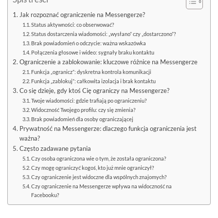
Jak rozpoznać ograniczenie na Messengerze?
Status aktywności: co obserwować?
Status dostarczenia wiadomości: „wysłano” czy „dostarczono”?
Brak powiadomień o odczycie: ważna wskazówka
Połączenia głosowe i wideo: sygnały braku kontaktu
Ograniczenie a zablokowanie: kluczowe różnice na Messengerze
Funkcja „ogranicz”: dyskretna kontrola komunikacji
Funkcja „zablokuj”: całkowita izolacja i brak kontaktu
Co się dzieje, gdy ktoś Cię ograniczy na Messengerze?
Twoje wiadomości: gdzie trafiają po ograniczeniu?
Widoczność Twojego profilu: czy się zmienia?
Brak powiadomień dla osoby ograniczającej
Prywatność na Messengerze: dlaczego funkcja ograniczenia jest
ważna?
Często zadawane pytania
Czy osoba ograniczona wie o tym, że została ograniczona?
Czy mogę ograniczyć kogoś, kto już mnie ograniczył?
Czy ograniczenie jest widoczne dla wspólnych znajomych?
Czy ograniczenie na Messengerze wpływa na widoczność na
Facebooku?