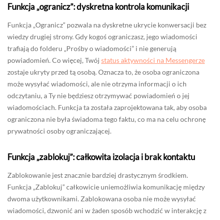
Funkcja „ogranicz”: dyskretna kontrola komunikacji
Funkcja „Ogranicz” pozwala na dyskretne ukrycie konwersacji bez
wiedzy drugiej strony. Gdy kogoś ograniczasz, jego wiadomości
trafiają do folderu „Prośby o wiadomości” i nie generują
powiadomień. Co więcej, Twój
status aktywności na Messengerze
zostaje ukryty przed tą osobą. Oznacza to, że osoba ograniczona
może wysyłać wiadomości, ale nie otrzyma informacji o ich
odczytaniu, a Ty nie będziesz otrzymywać powiadomień o jej
wiadomościach. Funkcja ta została zaprojektowana tak, aby osoba
ograniczona nie była świadoma tego faktu, co ma na celu ochronę
prywatności osoby ograniczającej.
Funkcja „zablokuj”: całkowita izolacja i brak kontaktu
Zablokowanie jest znacznie bardziej drastycznym środkiem.
Funkcja „Zablokuj” całkowicie uniemożliwia komunikację między
dwoma użytkownikami. Zablokowana osoba nie może wysyłać
wiadomości, dzwonić ani w żaden sposób wchodzić w interakcję z