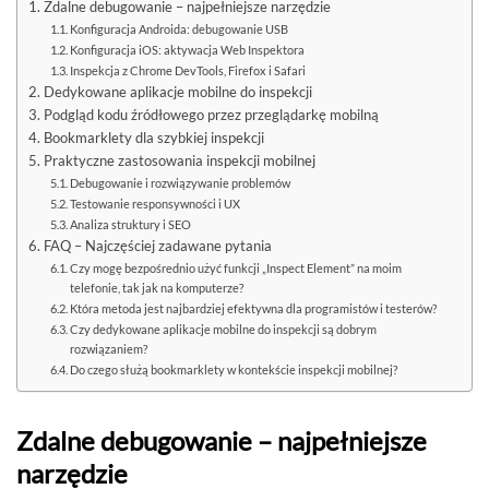
Zdalne debugowanie – najpełniejsze narzędzie
Konfiguracja Androida: debugowanie USB
Konfiguracja iOS: aktywacja Web Inspektora
Inspekcja z Chrome DevTools, Firefox i Safari
Dedykowane aplikacje mobilne do inspekcji
Podgląd kodu źródłowego przez przeglądarkę mobilną
Bookmarklety dla szybkiej inspekcji
Praktyczne zastosowania inspekcji mobilnej
Debugowanie i rozwiązywanie problemów
Testowanie responsywności i UX
Analiza struktury i SEO
FAQ – Najczęściej zadawane pytania
Czy mogę bezpośrednio użyć funkcji „Inspect Element” na moim
telefonie, tak jak na komputerze?
Która metoda jest najbardziej efektywna dla programistów i testerów?
Czy dedykowane aplikacje mobilne do inspekcji są dobrym
rozwiązaniem?
Do czego służą bookmarklety w kontekście inspekcji mobilnej?
Zdalne debugowanie – najpełniejsze
narzędzie