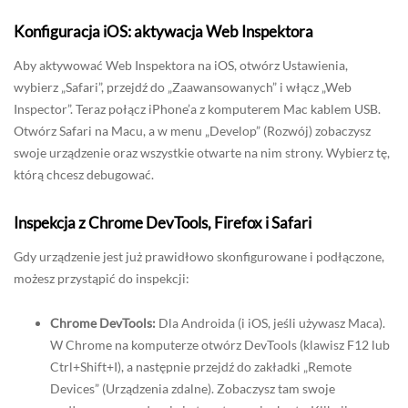
Konfiguracja iOS: aktywacja Web Inspektora
Aby aktywować Web Inspektora na iOS, otwórz Ustawienia,
wybierz „Safari”, przejdź do „Zaawansowanych” i włącz „Web
Inspector”. Teraz połącz iPhone’a z komputerem Mac kablem USB.
Otwórz Safari na Macu, a w menu „Develop” (Rozwój) zobaczysz
swoje urządzenie oraz wszystkie otwarte na nim strony. Wybierz tę,
którą chcesz debugować.
Inspekcja z Chrome DevTools, Firefox i Safari
Gdy urządzenie jest już prawidłowo skonfigurowane i podłączone,
możesz przystąpić do inspekcji:
Chrome DevTools:
Dla Androida (i iOS, jeśli używasz Maca).
W Chrome na komputerze otwórz DevTools (klawisz F12 lub
Ctrl+Shift+I), a następnie przejdź do zakładki „Remote
Devices” (Urządzenia zdalne). Zobaczysz tam swoje