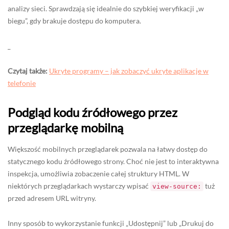
analizy sieci. Sprawdzają się idealnie do szybkiej weryfikacji „w
biegu”, gdy brakuje dostępu do komputera.
_
Czytaj także:
Ukryte programy – jak zobaczyć ukryte aplikacje w
telefonie
Podgląd kodu źródłowego przez
przeglądarkę mobilną
Większość mobilnych przeglądarek pozwala na łatwy dostęp do
statycznego kodu źródłowego strony. Choć nie jest to interaktywna
inspekcja, umożliwia zobaczenie całej struktury HTML. W
niektórych przeglądarkach wystarczy wpisać
tuż
view-source:
przed adresem URL witryny.
Inny sposób to wykorzystanie funkcji „Udostępnij” lub „Drukuj do