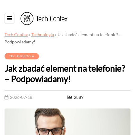
Tech Confex
»
Technologia
»
Jak zbadać element na telefonie? –
Podpowiadamy!
TECHNOLOGIA
Jak zbadać element na telefonie?
– Podpowiadamy!
2026-07-18
2889