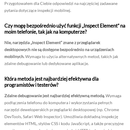
Przygotowałem dla Ciebie odpowiedzi na najczęściej zadawane
pytania dotyczące inspekcji mobilnej.
Czy mogę bezpośrednio użyć funkcji „Inspect Element” na
moim telefonie, tak jak na komputerze?
Nie, narzędzia „Inspect Element” znane z przeglądarek
desktopowych nie są dostępne bezpośrednio na urządzeniach
mobilnych.
Wymaga to użycia alternatywnych metod, takich jak
zdalne debugowanie lub dedykowane aplikacje.
Która metoda jest najbardziej efektywna dla
programistów i testerów?
Zdalne debugowanie jest najbardziej efektywną metodą.
Wymaga
podłączenia telefonu do komputera i wykorzystania pełnych
narzędzi deweloperskich przeglądarki desktopowej (np. Chrome
DevTools, Safari Web Inspector). Umożliwia dokładną inspekcję
elementów HTML, stylów CSS i kodu JavaScript, a także precyzyjne