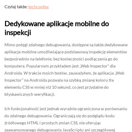
Czytaj także:
techconfex
Dedykowane aplikacje mobilne do
inspekcji
Mimo potęgi zdalnego debugowania, dostępne są także dedykowane
aplikacje mobilne umożliwiające podstawową inspekcję elementów
bezpośrednio na telefonie, bez konieczności podłączania go do
komputera. Popularnym przykładem jest „Web Inspector” dla
Androida. W trakcie moich testów, zauważyłem, że aplikacja „Web
Inspector” na Androida pozwala na szybką zmianę koloru tła
elementu CSS w mniej niż 10 sekund, co jest przydatne do
błyskawicznych weryfikacji.
Ich funkcjonalność jest jednak wyraźnie ograniczona w porównaniu
do zdalnego debugowania. Ograniczają się do podglądu kodu
źródłowego HTML i prostych zmian CSS, nie oferując
zaawansowanego debugowania JavaScriptu ani szczegółowej