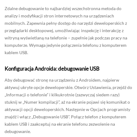
Zdalne debugowanie to najbardziej wszechstronna metoda do
analizy i modyfikacji stron internetowych na urządzeniach
mobilnych. Zapewnia pełny dostęp do narzędzi deweloperskich z
przeglądarki desktopowej, umożliwiając inspekcję i interakcję z
witryną wyświetlaną na telefonie – zupełnie jak podczas pracy na
komputerze. Wymaga jedynie połączenia telefonu z komputerem
kablem USB.
Konfiguracja Androida: debugowanie USB
Aby debugować stronę na urządzeniu z Androidem, najpierw
aktywuj ukryte opcje deweloperskie. Otwórz Ustawienia, przejdź do
„Informacji o telefonie” i kilkukrotnie (zazwyczaj siedem razy)
stuknij w „Numer kompilacji”, aż na ekranie pojawi się komunikat o
aktywacji opcji deweloperskich. Następnie w Opcjach programisty
znajdź i włącz „Debugowanie USB”. Połącz telefon z komputerem
kablem USB i zaakceptuj na ekranie telefonu zezwolenie na
debugowanie.