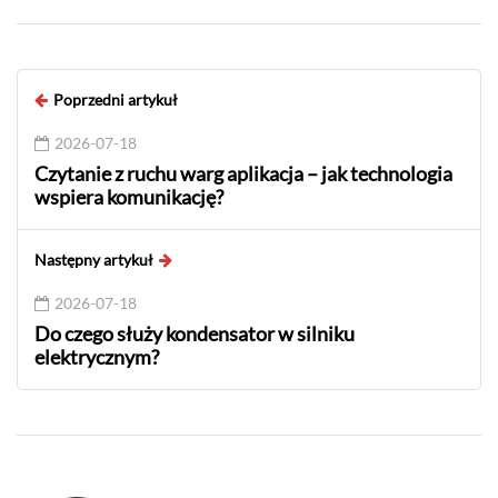
Poprzedni artykuł
2026-07-18
Czytanie z ruchu warg aplikacja – jak technologia
wspiera komunikację?
Następny artykuł
2026-07-18
Do czego służy kondensator w silniku
elektrycznym?