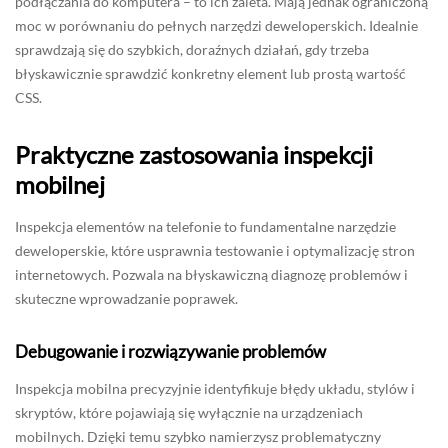
podłączania do komputera – to ich zaleta. Mają jednak ograniczoną
moc w porównaniu do pełnych narzędzi deweloperskich. Idealnie
sprawdzają się do szybkich, doraźnych działań, gdy trzeba
błyskawicznie sprawdzić konkretny element lub prostą wartość
CSS.
Praktyczne zastosowania inspekcji
mobilnej
Inspekcja elementów na telefonie to fundamentalne narzędzie
deweloperskie, które usprawnia testowanie i optymalizację stron
internetowych. Pozwala na błyskawiczną diagnozę problemów i
skuteczne wprowadzanie poprawek.
Debugowanie i rozwiązywanie problemów
Inspekcja mobilna precyzyjnie identyfikuje błędy układu, stylów i
skryptów, które pojawiają się wyłącznie na urządzeniach
mobilnych. Dzięki temu szybko namierzysz problematyczny