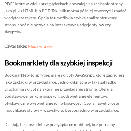
PDF”, które w wielu przeglądarkach pozwalają na zapisanie strony
jako pliku HTML lub PDF. Taki plik można później otworzyć i zbadać
w edytorze tekstu. Opcja ta umożliwia szybką analizę struktury
strony, choć nie pozwala na interaktywną edycję stylów czy
skryptów.
Czytaj także:
Mapa witryny
Bookmarklety dla szybkiej inspekcji
Bookmarklety to sprytne, małe skrypty JavaScript, które zapisujesz
jako zakładki w przeglądarce. Jedno kliknięcie w taką zakładkę
uruchamia skrypt na aktualnie przeglądanej stronie. Oferują
podstawowe funkcje inspekcji: podświetlanie elementów,
błyskawiczne wyświetlanie ich właściwości CSS, a nawet proste
modyfikacje stylów – wszystko to bezpośrednio w przeglądarce.
Działają bezpośrednio w przeglądarce mobilnej, bez potrzeby