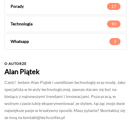
Porady
17
Technologia
93
Whatsapp
3
O AUTORZE
Alan Piątek
Cześć! Jestem Alan Piątek i uwielbiam technologię oraz modę. Jako
specjalista w branży technologicznej, zawsze staram się być na
bieżąco z najnowszymi trendami i innowacjami. Poza pracą, w
wolnym czasie lubię eksperymentować ze stylem, łącząc moje dwie
największe pasje w kreatywny sposób. Masz pytanie? Skontaktuj się
ze mną na
kontakt@techconfex.pl