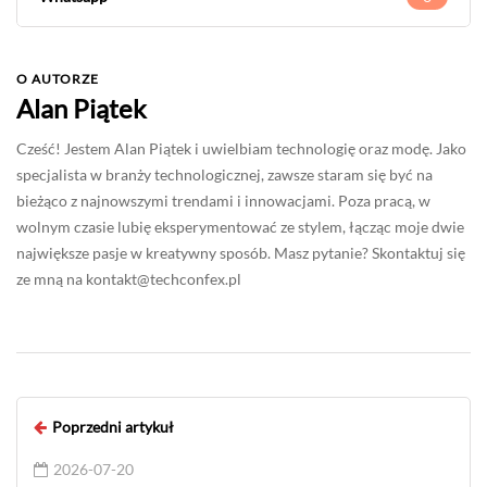
O AUTORZE
Alan Piątek
Cześć! Jestem Alan Piątek i uwielbiam technologię oraz modę. Jako
specjalista w branży technologicznej, zawsze staram się być na
bieżąco z najnowszymi trendami i innowacjami. Poza pracą, w
wolnym czasie lubię eksperymentować ze stylem, łącząc moje dwie
największe pasje w kreatywny sposób. Masz pytanie? Skontaktuj się
ze mną na
kontakt@techconfex.pl
Poprzedni artykuł
2026-07-20