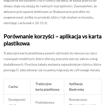
Regularne korzystanie z tych funkcji sprawia, że każda podróż do
sklepu staje się okazją do realnych oszczędności. Zauważyłem, że
aktywne potrząsanie telefonem w Shakeomacie potrafiło mi
wygenerować zniżkę na produkt, który i tak miałem w koszyku,
obniżając rachunek o 10-15 zł.
Porównanie korzyści – aplikacja vs karta
plastikowa
Tradycyjna karta plastikowa powoli odchodzi do lamusa na rzecz
rozwiązań mobilnych, które oferują znacznie szerszy zakres usług
dodatkowych. Poniższa tabela zestawia najważniejsze różnice, które
pomogą Ci zdecydować się na pełną migrację do cyfrowego świata.
Tradycyjna
Aplikacja
Cecha
karta plastikowa
Biedronka
Dostępność
Rozszerzona
Podstawowa