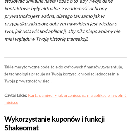
stosować unikalne hasła i dbać o to, aby Twoje dane
kontaktowe były aktualne. Świadomość ochrony
prywatności jest ważna, dlatego tak samo jak w
przypadku zakupów, dobrym nawykiem jest wiedza o
tym, jak ustawić kod aplikacji, aby nikt niepowołany nie
miał wglądu w Twoją historię transakcji.
Takie merytoryczne podejście do cyfrowych finansów gwarantuje,
że technologia pracuje na Twoją korzyść, chroniąc jednocześnie
Twoją prywatność w sieci.
Czytaj także:
Karta pamięci – jak przenieść na nią aplikacje i zwolnić
miejsce
Wykorzystanie kuponów i funkcji
Shakeomat