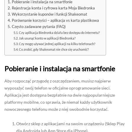
Pobieranie i instalacja na smartfonie
Rejestracja konta i cyfrowa karta Moja Biedronka
Wykorzystanie kuponów i funkcji Shakeomat
Porównanie korzyści – aplikacja vs karta plastikowa
Często zadawane pytania (FAQ)
Czy aplikacja Biedronka działa bez dostępu do internetu?
Jak usunąć konto w aplikacji Biedronka?
Czy mogę używać jednej aplikacji na kilku telefonach?
Co zrobić, gdy Shakeomat nie chce się uruchomić?
Pobieranie i instalacja na smartfonie
Aby rozpocząć przygodę z oszczędzaniem, musisz najpierw
wyposażyć swój telefon w oficjalne oprogramowanie sieci.
Aplikacja jest dostępna bezpłatnie na dwie najpopularniejsze
platformy mobilne, co sprawia, że niemal każdy użytkownik
nowoczesnego telefonu może z niej swobodnie korzystać.
Otwórz sklep z aplikacjami na swoim urządzeniu (Sklep Play
dla Androida lub App Store dla iPhone).