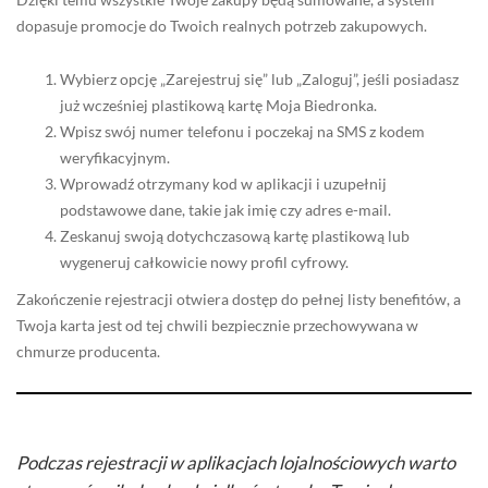
dopasuje promocje do Twoich realnych potrzeb zakupowych.
Wybierz opcję „Zarejestruj się” lub „Zaloguj”, jeśli posiadasz
już wcześniej plastikową kartę Moja Biedronka.
Wpisz swój numer telefonu i poczekaj na SMS z kodem
weryfikacyjnym.
Wprowadź otrzymany kod w aplikacji i uzupełnij
podstawowe dane, takie jak imię czy adres e-mail.
Zeskanuj swoją dotychczasową kartę plastikową lub
wygeneruj całkowicie nowy profil cyfrowy.
Zakończenie rejestracji otwiera dostęp do pełnej listy benefitów, a
Twoja karta jest od tej chwili bezpiecznie przechowywana w
chmurze producenta.
Podczas rejestracji w aplikacjach lojalnościowych warto