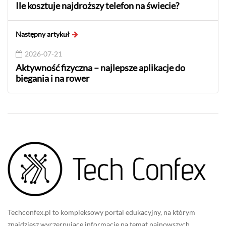
Ile kosztuje najdroższy telefon na świecie?
Następny artykuł
2026-07-21
Aktywność fizyczna – najlepsze aplikacje do
biegania i na rower
Techconfex.pl to kompleksowy portal edukacyjny, na którym
znajdziesz wyczerpujące informacje na temat najnowszych