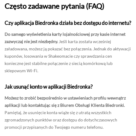
Często zadawane pytania (FAQ)
Czy aplikacja Biedronka działa bez dostępu do internetu?
Do samego wyświetlenia karty lojalnościowej przy kasie internet
zazwyczaj nie jest niezbędny.
Jeśli karta została wcześniej
załadowana, możesz ją pokazać bez połączenia. Jednak do aktywacji
kuponów, losowania w Shakeomacie czy sprawdzania cen
konieczne jest stabilne połączenie z siecią komórkową lub
sklepowym Wi-Fi.
Jak usunąć konto w aplikacji Biedronka?
Możesz to zrobić bezpośrednio w ustawieniach profilu wewnątrz
aplikacji lub kontaktując się z Biurem Obsługi Klienta Biedronki.
Pamiętaj, że usunięcie konta wiąże się z utratą wszystkich
zgromadzonych punktów oraz dostępu do dotychczasowych
promocji przypisanych do Twojego numeru telefonu.