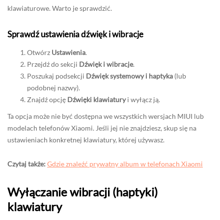
klawiaturowe. Warto je sprawdzić.
Sprawdź ustawienia dźwięk i wibracje
Otwórz
Ustawienia
.
Przejdź do sekcji
Dźwięk i wibracje
.
Poszukaj podsekcji
Dźwięk systemowy i haptyka
(lub
podobnej nazwy).
Znajdź opcję
Dźwięki klawiatury
i wyłącz ją.
Ta opcja może nie być dostępna we wszystkich wersjach MIUI lub
modelach telefonów Xiaomi. Jeśli jej nie znajdziesz, skup się na
ustawieniach konkretnej klawiatury, której używasz.
Czytaj także:
Gdzie znaleźć prywatny album w telefonach Xiaomi
Wyłączanie wibracji (haptyki)
klawiatury