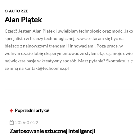
O AUTORZE
Alan Piątek
Cześć! Jestem Alan Piątek i uwielbiam technologię oraz modę. Jako
specjalista w branży technologicznej, zawsze staram się być na
bieżąco z najnowszymi trendami i innowacjami. Poza pracą, w
wolnym czasie lubię eksperymentować ze stylem, łącząc moje dwie
największe pasje w kreatywny sposób. Masz pytanie? Skontaktuj się
ze mną na
kontakt@techconfex.pl
Poprzedni artykuł
2026-07-22
Zastosowanie sztucznej inteligencji