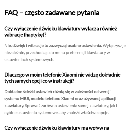
FAQ – często zadawane pytania
Czy wyłączenie dźwięku klawiatury wyłącza również
wibracje (haptykę)?
Nie, dźwięk i wibracje to zazwyczaj osobne ustawienia.
Wyłączysz je
niezależnie, przechodząc do menu preferencji klawiatury w
ustawieniach systemowych.
Dlaczego w moim telefonie Xiaomi nie widzę dokładnie
tych samych opcji co w instrukcji?
Dokładne ścieżki ustawień różnią się w zależności od wersji
systemu MIUI, modelu telefonu Xiaomi oraz używanej aplikacji
klawiatury.
Sprawdź zarówno ustawienia samej klawiatury, jak i
ogólne ustawienia systemowe, aby znaleźć właściwe opcje.
Czy wyłączenie dźwięku klawiatury ma wpływ na