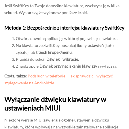
Jeśli SwiftKey to Twoja domyślna klawiatura, wyciszysz ją w kilka
sekund. Wystarczy, że wykonasz poniższe kroki.
Metoda 1: Bezpośrednio z interfejsu klawiatury SwiftKey
Otwórz dowolną aplikację, w której pojawi się klawiatura.
Na klawiaturze SwiftKey poszukaj ikony
ustawień
(koło
zębate) lub
trzech kropek/menu
.
Przejdź do sekcji
Dźwięk i wibracje
.
Znajdź opcję
Dźwięk przy naciskaniu klawiszy
i wyłącz ją.
Czytaj także:
Podsłuch w telefonie – jak sprawdzić i wyłączyć
szpiegowanie na Androidzie
Wyłączanie dźwięku klawiatury w
ustawieniach MIUI
Niektóre wersje MIUI zawierają ogólne ustawienia dźwięku
klawiatury, które wpływają na wszystkie zainstalowane aplikacje