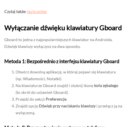
Czytaj także:
techconfex
Wyłączanie dźwięku klawiatury Gboard
Gboard to jedna z najpopularniejszych klawiatur na Androida.
Dźwięk klawiszy wyłączysz na dwa sposoby.
Metoda 1: Bezpośrednio z interfejsu klawiatury Gboard
Otwórz dowolną aplikację, w której pojawi się klawiatura
(np. Wiadomości, Notatki).
Na klawiaturze Gboard znajdź i stuknij ikonę
koła zębatego
(to skrót do ustawień Gboard).
Przejdź do sekcji
Preferencje
.
Znajdź opcję
Dźwięk przy naciskaniu klawiszy
i przełącz ją na
wyłączoną.