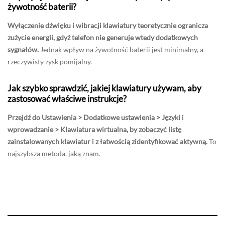
żywotność baterii?
Wyłączenie dźwięku i wibracji klawiatury teoretycznie ogranicza
zużycie energii, gdyż telefon nie generuje wtedy dodatkowych
sygnałów.
Jednak wpływ na żywotność baterii jest minimalny, a
rzeczywisty zysk pomijalny.
Jak szybko sprawdzić, jakiej klawiatury używam, aby
zastosować właściwe instrukcje?
Przejdź do Ustawienia > Dodatkowe ustawienia > Języki i
wprowadzanie > Klawiatura wirtualna, by zobaczyć listę
zainstalowanych klawiatur i z łatwością zidentyfikować aktywną.
To
najszybsza metoda, jaką znam.