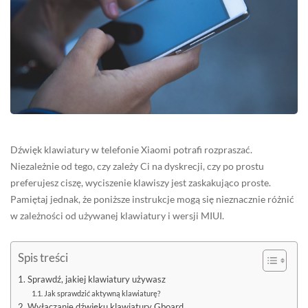
Dźwięk klawiatury w telefonie Xiaomi potrafi rozpraszać.
Niezależnie od tego, czy zależy Ci na dyskrecji, czy po prostu
preferujesz ciszę, wyciszenie klawiszy jest zaskakująco proste.
Pamiętaj jednak, że poniższe instrukcje mogą się nieznacznie różnić
w zależności od używanej klawiatury i wersji MIUI.
Spis treści
Sprawdź, jakiej klawiatury używasz
Jak sprawdzić aktywną klawiaturę?
Wyłączanie dźwięku klawiatury Gboard