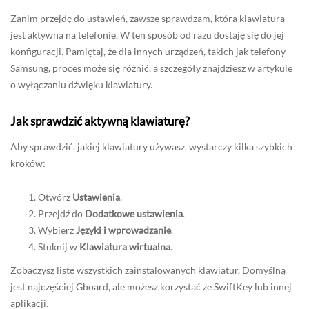
Zanim przejdę do ustawień, zawsze sprawdzam, która klawiatura
jest aktywna na telefonie. W ten sposób od razu dostaję się do jej
konfiguracji. Pamiętaj, że dla innych urządzeń, takich jak telefony
Samsung, proces może się różnić, a szczegóły znajdziesz w artykule
o wyłączaniu dźwięku klawiatury.
Jak sprawdzić aktywną klawiaturę?
Aby sprawdzić, jakiej klawiatury używasz, wystarczy kilka szybkich
kroków:
Otwórz
Ustawienia
.
Przejdź do
Dodatkowe ustawienia
.
Wybierz
Języki i wprowadzanie
.
Stuknij w
Klawiatura wirtualna
.
Zobaczysz listę wszystkich zainstalowanych klawiatur. Domyślną
jest najczęściej Gboard, ale możesz korzystać ze SwiftKey lub innej
aplikacji.