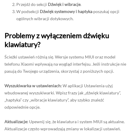
Przejdź do sekcji
Dźwięk i wibracje
.
W podsekcji
Dźwięk systemowy i haptyka
poszukaj opcji
ogólnych wibracji dotykowych.
Problemy z wyłączeniem dźwięku
klawiatury?
Ścieżki ustawień różnią się. Wersje systemu MIUI oraz model
telefonu Xiaomi wpływają na wygląd interfejsu. Jeśli instrukcje nie
pasują do Twojego urządzenia, skorzystaj z poniższych opcji.
Wyszukiwarka w ustawieniach:
W aplikacji Ustawienia użyj
wbudowanej wyszukiwarki. Wpisz frazy jak „dźwięk klawiatury”,
„haptyka” czy „wibracje klawiatury”, aby szybko znaleźć
odpowiednie opcje.
Aktualizacje:
Upewnij się, że klawiatura i system MIUI są aktualne.
Aktualizacje często wprowadzają zmiany w lokalizacji ustawień.