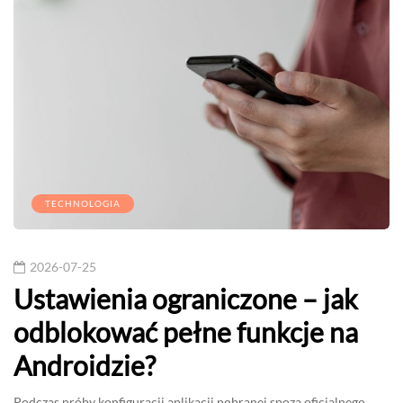
TECHNOLOGIA
2026-07-25
Ustawienia ograniczone – jak
odblokować pełne funkcje na
Androidzie?
Podczas próby konfiguracji aplikacji pobranej spoza oficjalnego