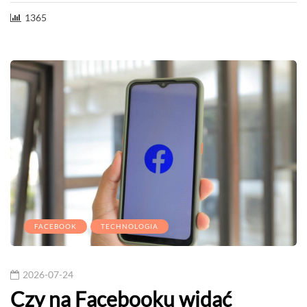
1365
FACEBOOK
TECHNOLOGIA
2026-07-24
Czy na Facebooku widać