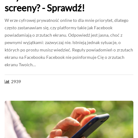
screeny? - Sprawdź!
W erze cyfrowej prywatność online to dla mnie priorytet, dlatego
często zastanawiam się, czy platformy takie jak Facebook
powiadamiają o zrzutach ekranu. Odpowiedź jest jasna, choć z
pewnymi wyjątkami: zazwyczaj nie. Istnieją jednak sytuacje, o
których po prostu musisz wiedzieć. Reguły powiadomień o zrzutach
ekranu na Facebooku Facebook nie poinformuje Cię o zrzutach
ekranu Twoich…
2939