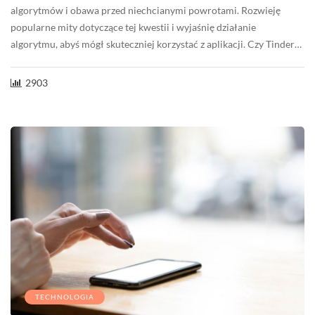
algorytmów i obawa przed niechcianymi powrotami. Rozwieję
popularne mity dotyczące tej kwestii i wyjaśnię działanie
algorytmu, abyś mógł skuteczniej korzystać z aplikacji. Czy Tinder…
2903
TECHNOLOGIA