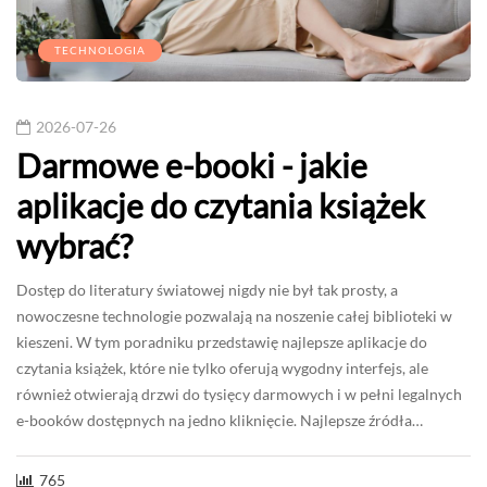
TECHNOLOGIA
2026-07-26
Darmowe e-booki - jakie
aplikacje do czytania książek
wybrać?
Dostęp do literatury światowej nigdy nie był tak prosty, a
nowoczesne technologie pozwalają na noszenie całej biblioteki w
kieszeni. W tym poradniku przedstawię najlepsze aplikacje do
czytania książek, które nie tylko oferują wygodny interfejs, ale
również otwierają drzwi do tysięcy darmowych i w pełni legalnych
e-booków dostępnych na jedno kliknięcie. Najlepsze źródła…
765