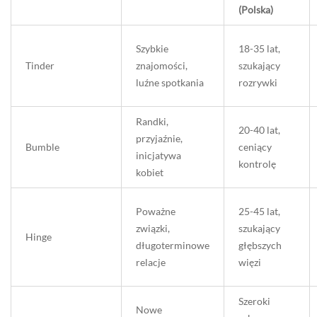
(Polska)
Szybkie
18-35 lat,
Tinder
znajomości,
szukający
luźne spotkania
rozrywki
Randki,
20-40 lat,
przyjaźnie,
Bumble
ceniący
inicjatywa
kontrolę
kobiet
Poważne
25-45 lat,
związki,
szukający
Hinge
długoterminowe
głębszych
relacje
więzi
Szeroki
Nowe