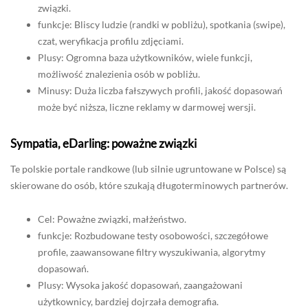
związki.
funkcje: Bliscy ludzie (randki w pobliżu), spotkania (swipe),
czat, weryfikacja profilu zdjęciami.
Plusy: Ogromna baza użytkowników, wiele funkcji,
możliwość znalezienia osób w pobliżu.
Minusy: Duża liczba fałszywych profili, jakość dopasowań
może być niższa, liczne reklamy w darmowej wersji.
Sympatia, eDarling: poważne związki
Te polskie portale randkowe (lub silnie ugruntowane w Polsce) są
skierowane do osób, które szukają długoterminowych partnerów.
Cel: Poważne związki, małżeństwo.
funkcje: Rozbudowane testy osobowości, szczegółowe
profile, zaawansowane filtry wyszukiwania, algorytmy
dopasowań.
Plusy: Wysoka jakość dopasowań, zaangażowani
użytkownicy, bardziej dojrzała demografia.