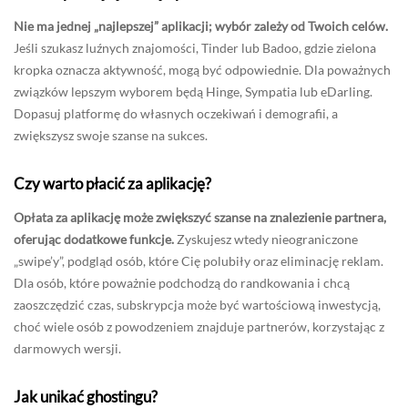
Nie ma jednej „najlepszej” aplikacji; wybór zależy od Twoich celów.
Jeśli szukasz luźnych znajomości, Tinder lub Badoo, gdzie zielona
kropka oznacza aktywność, mogą być odpowiednie. Dla poważnych
związków lepszym wyborem będą Hinge, Sympatia lub eDarling.
Dopasuj platformę do własnych oczekiwań i demografii, a
zwiększysz swoje szanse na sukces.
Czy warto płacić za aplikację?
Opłata za aplikację może zwiększyć szanse na znalezienie partnera,
oferując dodatkowe funkcje.
Zyskujesz wtedy nieograniczone
„swipe’y”, podgląd osób, które Cię polubiły oraz eliminację reklam.
Dla osób, które poważnie podchodzą do randkowania i chcą
zaoszczędzić czas, subskrypcja może być wartościową inwestycją,
choć wiele osób z powodzeniem znajduje partnerów, korzystając z
darmowych wersji.
Jak unikać ghostingu?