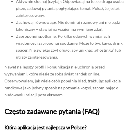
Aktywnie słuchaj (czytaj): Odpowiadaj na to, co druga osoba
pisze, zadawaj pytania pogłębiające temat. Pokaż, że jesteś
zainteresowany.
Zachowaj równowagę: Nie dominuj rozmowy ani nie bądź
lakoniczny – stawiaj na wzajemną wymianę zdań.
Zaproponuj spotkanie: Po kilku udanych wymianach
wiadomości zaproponuj spotkanie. Może to być kawa, drink,
spacer. Nie zwlekaj zbyt długo, aby uniknąć „ghostingu” lub
utraty zainteresowania.
Nawet najlepszy profil i komunikacja nie uchronią przed
wyzwaniami, które niesie ze sobą świat randek online.
Obserwowałem, jak wiele osób popełnia błąd, traktując aplikacje
randkowe jako jedyny sposób na poznanie kogoś, zapominając o
budowaniu relacji poza ekranem.
Często zadawane pytania (FAQ)
Która aplikacja jest najlepsza w Polsce?