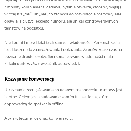
niż pusty komplement. Zadawaj pytania otwarte, które wymagają
więcej niż „tak” lub „nie”, co zachęca do rozwinięcia rozmowy. Nie
obawiaj się użyć lekkiego humoru, ale unikaj kontrowersyjnych
tematów na początku.
Nie kopiuj i nie wklejaj tych samych wiadomości. Personalizacja
jest kluczem do zaangażowania i pokazania, że poświęcasz czas na
poznanie drugiej osoby. Spersonalizowane wiadomości mają
kilkukrotnie wyższy wskaźnik odpowiedzi.
Rozwijanie konwersacji
Utrzymanie zaangażowania po udanym rozpoczęciu rozmowy jest
istotne. Celem jest zbudowanie komfortu i zaufania, które
doprowadzą do spotkania offline.
Aby skutecznie rozwijać konwersację: