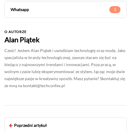
Whatsapp
3
O AUTORZE
Alan Piątek
Cześć! Jestem Alan Piątek i uwielbiam technologię oraz modę. Jako
specjalista w branży technologicznej, zawsze staram się być na
bieżąco z najnowszymi trendami i innowacjami. Poza pracą, w
wolnym czasie lubię eksperymentować ze stylem, łącząc moje dwie
największe pasje w kreatywny sposób. Masz pytanie? Skontaktuj się
ze mną na
kontakt@techconfex.pl
Poprzedni artykuł