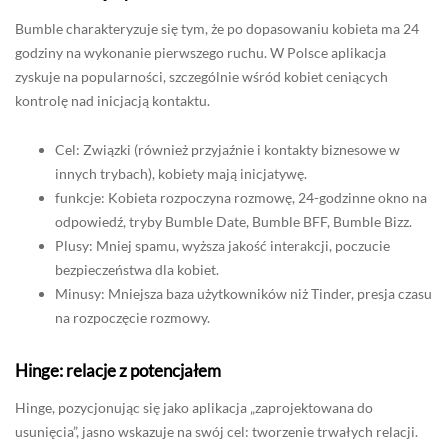
Bumble charakteryzuje się tym, że po dopasowaniu kobieta ma 24
godziny na wykonanie pierwszego ruchu. W Polsce aplikacja
zyskuje na popularności, szczególnie wśród kobiet ceniących
kontrolę nad inicjacją kontaktu.
Cel: Związki (również przyjaźnie i kontakty biznesowe w
innych trybach), kobiety mają inicjatywę.
funkcje: Kobieta rozpoczyna rozmowę, 24-godzinne okno na
odpowiedź, tryby Bumble Date, Bumble BFF, Bumble Bizz.
Plusy: Mniej spamu, wyższa jakość interakcji, poczucie
bezpieczeństwa dla kobiet.
Minusy: Mniejsza baza użytkowników niż Tinder, presja czasu
na rozpoczęcie rozmowy.
Hinge: relacje z potencjałem
Hinge, pozycjonując się jako aplikacja „zaprojektowana do
usunięcia”, jasno wskazuje na swój cel: tworzenie trwałych relacji.