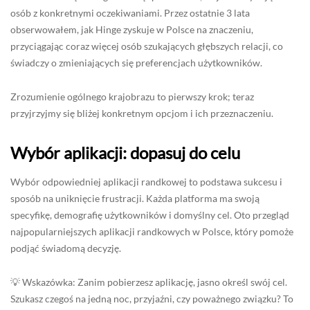
osób z konkretnymi oczekiwaniami. Przez ostatnie 3 lata
obserwowałem, jak Hinge zyskuje w Polsce na znaczeniu,
przyciągając coraz więcej osób szukających głębszych relacji, co
świadczy o zmieniających się preferencjach użytkowników.
Zrozumienie ogólnego krajobrazu to pierwszy krok; teraz
przyjrzyjmy się bliżej konkretnym opcjom i ich przeznaczeniu.
Wybór aplikacji: dopasuj do celu
Wybór odpowiedniej aplikacji randkowej to podstawa sukcesu i
sposób na uniknięcie frustracji. Każda platforma ma swoją
specyfikę, demografię użytkowników i domyślny cel. Oto przegląd
najpopularniejszych aplikacji randkowych w Polsce, który pomoże
podjąć świadomą decyzję.
💡 Wskazówka: Zanim pobierzesz aplikację, jasno określ swój cel.
Szukasz czegoś na jedną noc, przyjaźni, czy poważnego związku? To