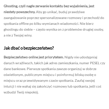
Ghosting, czyli nagłe zerwanie kontaktu bez wyjaśnienia, jest
niestety powszechny.
Aby go unikać, buduj prawdziwe
zaangażowanie poprzez spersonalizowane rozmowy i przechodź do
spotkania offline po kilku wymianach wiadomości. Nie bierz
ghostingu do siebie – często wynika on z problemów drugiej osoby,
a nie z Twojej winy.
Jak dbać o bezpieczeństwo?
Bezpieczeństwo online jest priorytetem.
Nigdy nie udostępniaj
danych wrażliwych, takich jak adres zamieszkania, numer PESEL czy
dane bankowe. Pierwsze spotkania zawsze organizuj w dobrze
oświetlonym, publicznym miejscu i poinformuj bliską osobę o
miejscu oraz przewidywanym czasie spotkania. Zaufaj swojej
intuicji i nie wahaj się zakończyć rozmowy lub spotkania, jeśli coś
wzbudzi Twój niepokój.