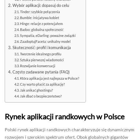
Wybór aplikacji: dopasuj do celu
Tinder: szybkie połączenia
Bumble: inicjatywa kobiet
Hinge: relacje z potencjałem
Badoo: globalna społeczność
Sympatia, eDarling: poważne związki
ZaadoptujFaceta: unikalny model
Skuteczność: profil i komunikacja
Tworzenie idealnego profilu
Sztuka pierwszej wiadomości
Rozwijanie konwersacji
Często zadawane pytania (FAQ)
Która aplikacja jest najlepsza w Polsce?
Czy warto płacić za aplikację?
Jak unikać ghostingu?
Jak dbać o bezpieczeństwo?
Rynek aplikacji randkowych w Polsce
Polski rynek aplikacji randkowych charakteryzuje się dynamicznym
rozwojem i szerokim spektrum ofert. Obok globalnych gigantów