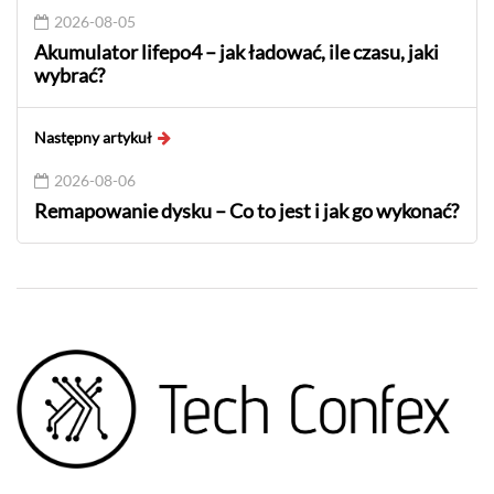
2026-08-05
Akumulator lifepo4 – jak ładować, ile czasu, jaki
wybrać?
Następny artykuł
2026-08-06
Remapowanie dysku – Co to jest i jak go wykonać?