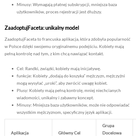
Minusy: Wymagają płatnej subskrypcji, mniejsza baza
użytkowników, proces rejestracji jest dłuższy.
ZaadoptujFaceta: unikalny model
ZaadoptujFaceta to francuska aplikacja, która zdobyła popularność
w Polsce dzięki swojemu oryginalnemu podejściu. Kobiety mają
pełną kontrolę nad tym, z kim chcą nawiązać kontakt.
Cel: Randki, związki, kobiety mają inicjatywę.
funkcje: Kobiety „dodają do koszyka” mężczyzn, mężczyźni
mogą wysyłać „uroki”, aby zwrócić uwagę kobiet.
Plusy: Kobiety mają pełną kontrolę, mniej niechcianych
wiadomości, unikalny i zabawny koncept.
Minusy: Mniejsza baza użytkowników, może nie odpowiadać
wszystkim mężczyznom, specyficzny język aplikacji.
Grupa
Aplikacja
Główny Cel
Docelowa