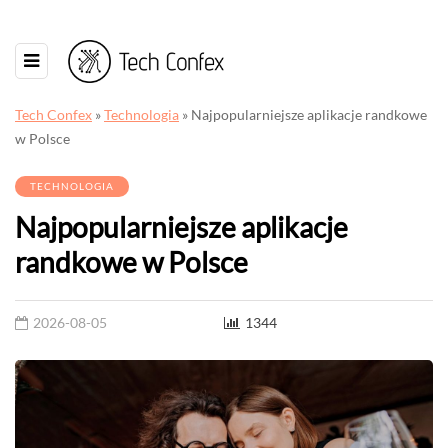
Tech Confex
»
Technologia
»
Najpopularniejsze aplikacje randkowe
w Polsce
TECHNOLOGIA
Najpopularniejsze aplikacje
randkowe w Polsce
2026-08-05
1344