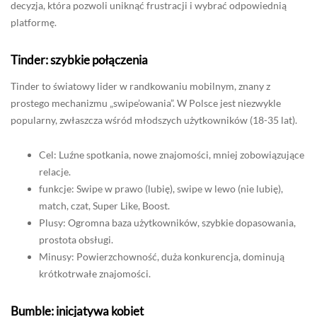
decyzja, która pozwoli uniknąć frustracji i wybrać odpowiednią
platformę.
Tinder: szybkie połączenia
Tinder to światowy lider w randkowaniu mobilnym, znany z
prostego mechanizmu „swipe’owania”. W Polsce jest niezwykle
popularny, zwłaszcza wśród młodszych użytkowników (18-35 lat).
Cel: Luźne spotkania, nowe znajomości, mniej zobowiązujące
relacje.
funkcje: Swipe w prawo (lubię), swipe w lewo (nie lubię),
match, czat, Super Like, Boost.
Plusy: Ogromna baza użytkowników, szybkie dopasowania,
prostota obsługi.
Minusy: Powierzchowność, duża konkurencja, dominują
krótkotrwałe znajomości.
Bumble: inicjatywa kobiet