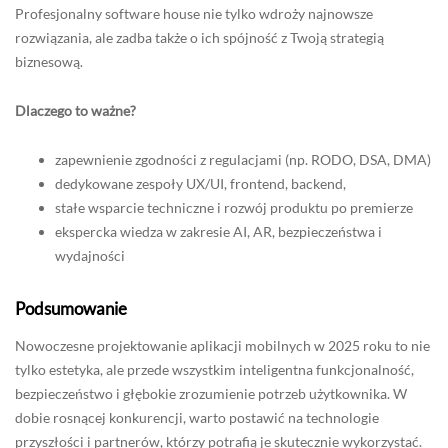
Profesjonalny software house nie tylko wdroży najnowsze
rozwiązania, ale zadba także o ich spójność z Twoją strategią
biznesową.
Dlaczego to ważne?
zapewnienie zgodności z regulacjami (np. RODO, DSA, DMA)
dedykowane zespoły UX/UI, frontend, backend,
stałe wsparcie techniczne i rozwój produktu po premierze
ekspercka wiedza w zakresie AI, AR, bezpieczeństwa i
wydajności
Podsumowanie
Nowoczesne projektowanie aplikacji mobilnych w 2025 roku to nie
tylko estetyka, ale przede wszystkim inteligentna funkcjonalność,
bezpieczeństwo i głębokie zrozumienie potrzeb użytkownika. W
dobie rosnącej konkurencji, warto postawić na technologie
przyszłości i partnerów, którzy potrafią je skutecznie wykorzystać.