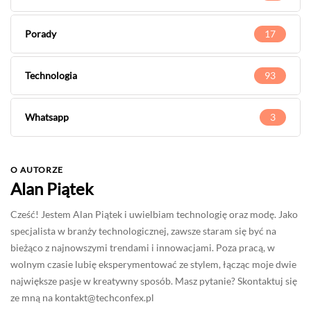
Porady
17
Technologia
93
Whatsapp
3
O AUTORZE
Alan Piątek
Cześć! Jestem Alan Piątek i uwielbiam technologię oraz modę. Jako
specjalista w branży technologicznej, zawsze staram się być na
bieżąco z najnowszymi trendami i innowacjami. Poza pracą, w
wolnym czasie lubię eksperymentować ze stylem, łącząc moje dwie
największe pasje w kreatywny sposób. Masz pytanie? Skontaktuj się
ze mną na
kontakt@techconfex.pl