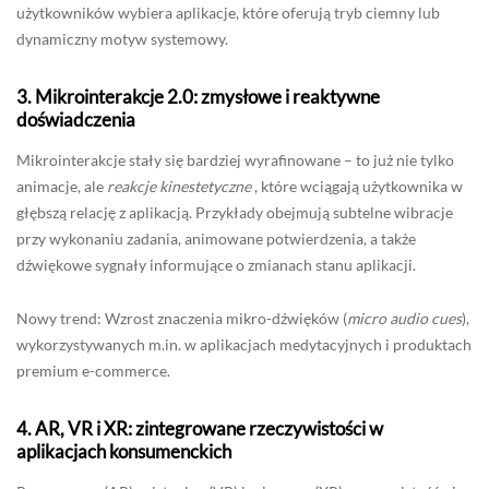
użytkowników wybiera aplikacje, które oferują tryb ciemny lub
dynamiczny motyw systemowy.
3.
Mikrointerakcje 2.0: zmysłowe i reaktywne
doświadczenia
Mikrointerakcje stały się bardziej wyrafinowane – to już nie tylko
animacje, ale
reakcje kinestetyczne
, które wciągają użytkownika w
głębszą relację z aplikacją. Przykłady obejmują subtelne wibracje
przy wykonaniu zadania, animowane potwierdzenia, a także
dźwiękowe sygnały informujące o zmianach stanu aplikacji.
Nowy trend: Wzrost znaczenia mikro-dźwięków (
micro audio cues
),
wykorzystywanych m.in. w aplikacjach medytacyjnych i produktach
premium e-commerce.
4.
AR, VR i XR: zintegrowane rzeczywistości w
aplikacjach konsumenckich