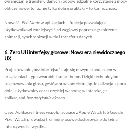
ograniczanie transferu danych i odpowiedzialne korzystanie z mocy
obliczeniowej to już nie tylko dobre praktyki – to konieczność.
Nowość:
Eco Mode
w aplikacjach – funkcja pozwalająca
użytkownikowi zmniejszyć ślad węglowy poprzez ograniczenie
animacji, synchronizacji w tle i transferu danych.
6.
Zero UI i interfejsy głosowe: Nowa era niewidocznego
UX
Projektowanie „bez interfejsu” staje się nowym standardem w
urządzeniach typu wearable i smart home. Dzięki technologiom
rozpoznawania głosu, gestów oraz kontekstu (np. lokalizacja + pora
dnia), użytkownicy coraz częściej wchodzą w interakcję z
aplikacjami
bez dotykania ekranu
.
Case: Aplikacje fitness współpracujące z Apple Watch lub Google
Pixel Watch prowadzą treningi głosowe dostosowane do tętna i
intensywności wysiłku.