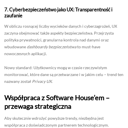
7.
Cyberbezpieczeństwo jako UX: Transparentność i
zaufanie
W obliczu rosnącej liczby wycieków danych i cyberzagrożeń, UX
zaczyna obejmować także aspekty bezpieczeństwa. Przejrzysta
polityka prywatności, granularna kontrola nad danymi oraz
wbudowane
dashboardy bezpieczeństwa
to must-have
nowoczesnych aplikacji.
Nowy standard: Użytkownicy mogą w czasie rzeczywistym
monitorować, które dane są przetwarzane i w jakim celu – trend ten
nazwany został
Privacy UX
.
Współpraca z Software House’em –
przewaga strategiczna
Aby skutecznie wdrożyć powyższe trendy, niezbędna jest
współpraca z doświadczonym partnerem technologicznym.