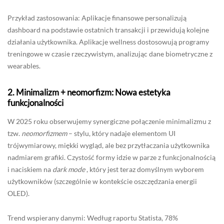
Przykład zastosowania: Aplikacje finansowe personalizują
dashboard na podstawie ostatnich transakcji i przewidują kolejne
działania użytkownika. Aplikacje wellness dostosowują programy
treningowe w czasie rzeczywistym, analizując dane biometryczne z
wearables.
2.
Minimalizm + neomorfizm: Nowa estetyka
funkcjonalności
W 2025 roku obserwujemy synergiczne połączenie minimalizmu z
tzw.
neomorfizmem
– stylu, który nadaje elementom UI
trójwymiarowy, miękki wygląd, ale bez przytłaczania użytkownika
nadmiarem grafiki. Czystość formy idzie w parze z funkcjonalnością
i naciskiem na
dark mode
, który jest teraz domyślnym wyborem
użytkowników (szczególnie w kontekście oszczędzania energii
OLED).
Trend wspierany danymi: Według raportu Statista, 78%