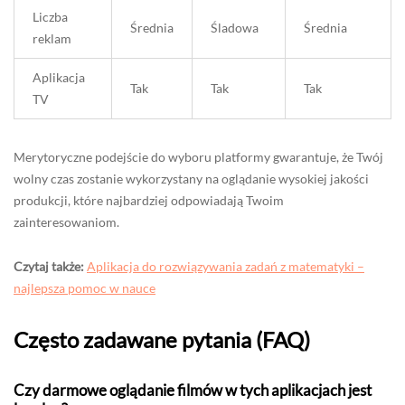
Liczba
Średnia
Śladowa
Średnia
reklam
Aplikacja
Tak
Tak
Tak
TV
Merytoryczne podejście do wyboru platformy gwarantuje, że Twój
wolny czas zostanie wykorzystany na oglądanie wysokiej jakości
produkcji, które najbardziej odpowiadają Twoim
zainteresowaniom.
Czytaj także:
Aplikacja do rozwiązywania zadań z matematyki –
najlepsza pomoc w nauce
Często zadawane pytania (FAQ)
Czy darmowe oglądanie filmów w tych aplikacjach jest