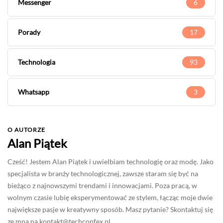
Messenger
6
Porady
17
Technologia
93
Whatsapp
3
O AUTORZE
Alan Piątek
Cześć! Jestem Alan Piątek i uwielbiam technologię oraz modę. Jako
specjalista w branży technologicznej, zawsze staram się być na
bieżąco z najnowszymi trendami i innowacjami. Poza pracą, w
wolnym czasie lubię eksperymentować ze stylem, łącząc moje dwie
największe pasje w kreatywny sposób. Masz pytanie? Skontaktuj się
ze mną na
kontakt@techconfex.pl