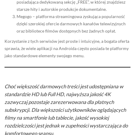
posiadająca dedykowaną sekcję „FREE”, w której znajdziesz
starsze hity i autorskie produkcje dokumentalne.
Megogo – platforma streamingowa zyskująca popularność
dzięki szerokiej ofercie darmowych kanałów telewizyjnych
oraz bibliotece filmów dostępnych bez żadnych opłat.
Korzystanie z tych serwisów jest proste i intuicyjne, a bogata oferta
sprawia, że wiele aplikacji na Androida często posiada te platformy
jako standardowe elementy swojego menu.
Choć większość darmowych treści jest udostępniana w
standardzie HD lub Full HD, najwyższa jakość 4K
zazwyczaj pozostaje zarezerwowana dla płatnych
subskrypcji. Dla większości użytkowników oglądających
filmy na smartfonie lub tablecie, jakość wysokiej
rozdzielczości jest jednak w zupełności wystarczająca do
komfortowego seansu.