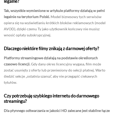
legalne?
Tak, wszystkie wymienione w artykule platformy działają w pełni
legalnie na terytorium Polski.
Model biznesowy tych serwisów
opiera się na wyświetlaniu krótkich bloków reklamowych (model
AVOD), dzięki czemu Ty jako użytkownik końcowy nie musisz
wnosić opłaty subskrypcyjnej.
Dlaczego niektóre filmy znikają z darmowej oferty?
Platformy streamingowe działają na podstawie określonych
czasowo licencji.
Gdy dany okres licencyjny wygasa, film może
zostać usunięty z oferty lub przeniesiony do sekcji płatnej. Warto
śledzić sekcje „ostatnia szansa”, aby nie przegapić ciekawych
tytułów.
Czy potrzebuję szybkiego internetu do darmowego
streamingu?
Dla płynnego odtwarzania w jakości HD zalecane jest stabilne łącze