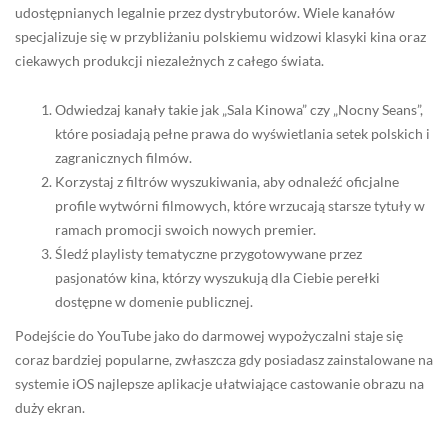
udostępnianych legalnie przez dystrybutorów. Wiele kanałów
specjalizuje się w przybliżaniu polskiemu widzowi klasyki kina oraz
ciekawych produkcji niezależnych z całego świata.
Odwiedzaj kanały takie jak „Sala Kinowa” czy „Nocny Seans”,
które posiadają pełne prawa do wyświetlania setek polskich i
zagranicznych filmów.
Korzystaj z filtrów wyszukiwania, aby odnaleźć oficjalne
profile wytwórni filmowych, które wrzucają starsze tytuły w
ramach promocji swoich nowych premier.
Śledź playlisty tematyczne przygotowywane przez
pasjonatów kina, którzy wyszukują dla Ciebie perełki
dostępne w domenie publicznej.
Podejście do YouTube jako do darmowej wypożyczalni staje się
coraz bardziej popularne, zwłaszcza gdy posiadasz zainstalowane na
systemie iOS najlepsze aplikacje ułatwiające castowanie obrazu na
duży ekran.