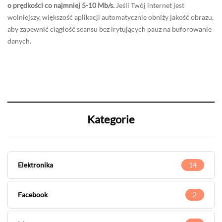
o prędkości co najmniej 5-10 Mb/s.
Jeśli Twój internet jest
wolniejszy, większość aplikacji automatycznie obniży jakość obrazu,
aby zapewnić ciągłość seansu bez irytujących pauz na buforowanie
danych.
Kategorie
Elektronika
14
Facebook
2