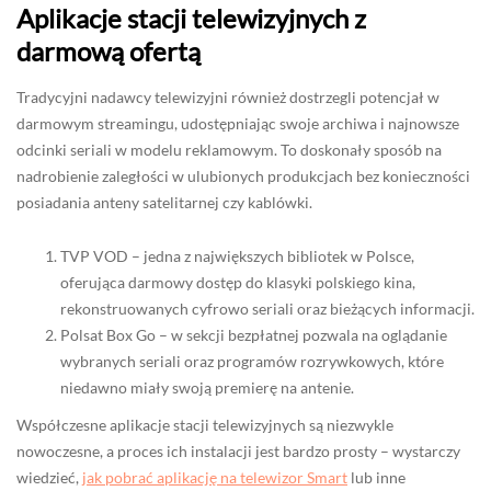
Aplikacje stacji telewizyjnych z
darmową ofertą
Tradycyjni nadawcy telewizyjni również dostrzegli potencjał w
darmowym streamingu, udostępniając swoje archiwa i najnowsze
odcinki seriali w modelu reklamowym. To doskonały sposób na
nadrobienie zaległości w ulubionych produkcjach bez konieczności
posiadania anteny satelitarnej czy kablówki.
TVP VOD – jedna z największych bibliotek w Polsce,
oferująca darmowy dostęp do klasyki polskiego kina,
rekonstruowanych cyfrowo seriali oraz bieżących informacji.
Polsat Box Go – w sekcji bezpłatnej pozwala na oglądanie
wybranych seriali oraz programów rozrywkowych, które
niedawno miały swoją premierę na antenie.
Współczesne aplikacje stacji telewizyjnych są niezwykle
nowoczesne, a proces ich instalacji jest bardzo prosty – wystarczy
wiedzieć,
jak pobrać aplikację na telewizor Smart
lub inne