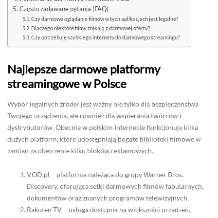
Często zadawane pytania (FAQ)
Czy darmowe oglądanie filmów w tych aplikacjach jest legalne?
Dlaczego niektóre filmy znikają z darmowej oferty?
Czy potrzebuję szybkiego internetu do darmowego streamingu?
Najlepsze darmowe platformy
streamingowe w Polsce
Wybór legalnych źródeł jest ważny nie tylko dla bezpieczeństwa
Twojego urządzenia, ale również dla wspierania twórców i
dystrybutorów. Obecnie w polskim Internecie funkcjonuje kilka
dużych platform, które udostępniają bogate biblioteki filmowe w
zamian za obejrzenie kilku bloków reklamowych.
VOD.pl – platforma należąca do grupy Warner Bros.
Discovery, oferująca setki darmowych filmów fabularnych,
dokumentów oraz znanych programów telewizyjnych.
Rakuten TV – usługa dostępna na większości urządzeń,