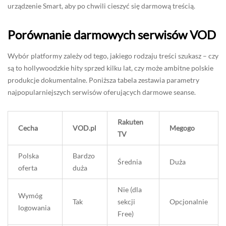
urządzenie Smart, aby po chwili cieszyć się darmową treścią.
Porównanie darmowych serwisów VOD
Wybór platformy zależy od tego, jakiego rodzaju treści szukasz – czy
są to hollywoodzkie hity sprzed kilku lat, czy może ambitne polskie
produkcje dokumentalne. Poniższa tabela zestawia parametry
najpopularniejszych serwisów oferujących darmowe seanse.
Rakuten
Cecha
VOD.pl
Megogo
TV
Polska
Bardzo
Średnia
Duża
oferta
duża
Nie (dla
Wymóg
Tak
sekcji
Opcjonalnie
logowania
Free)